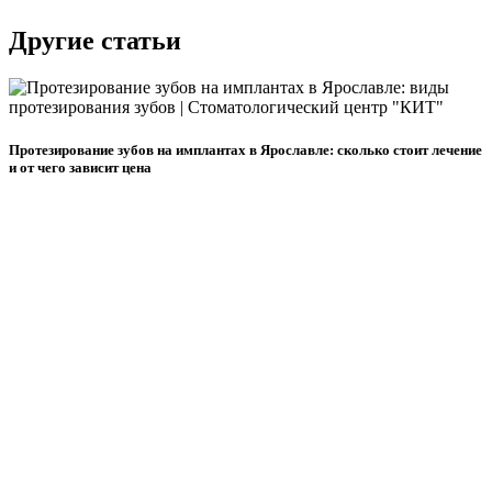
Другие статьи
Протезирование зубов на имплантах в Ярославле: сколько стоит лечение
и от чего зависит цена
П
к