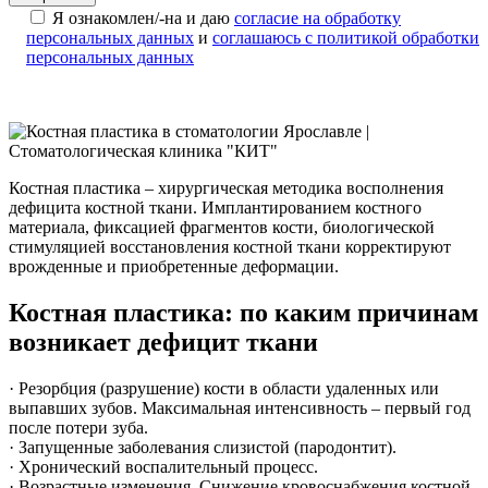
Я ознакомлен/-на и даю
согласие на обработку
персональных данных
и
соглашаюсь с политикой обработки
персональных данных
Костная пластика – хирургическая методика восполнения
дефицита костной ткани. Имплантированием костного
материала, фиксацией фрагментов кости, биологической
стимуляцией восстановления костной ткани корректируют
врожденные и приобретенные деформации.
Костная пластика: по каким причинам
возникает дефицит ткани
· Резорбция (разрушение) кости в области удаленных или
выпавших зубов. Максимальная интенсивность – первый год
после потери зуба.
· Запущенные заболевания слизистой (пародонтит).
· Хронический воспалительный процесс.
· Возрастные изменения. Снижение кровоснабжения костной