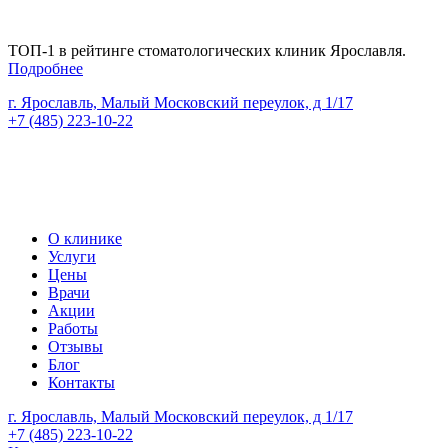
ТОП-1 в рейтинге стоматологических клиник Ярославля.
Подробнее
г. Ярославль, Малый Московский переулок, д 1/17
+7 (485) 223-10-22
Версия сайта для слабовидящих
Версия сайта для слабовидящих
О клинике
Услуги
Цены
Врачи
Акции
Работы
Отзывы
Блог
Контакты
г. Ярославль, Малый Московский переулок, д 1/17
+7 (485) 223-10-22