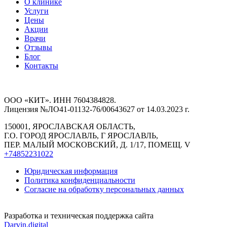
О клинике
Услуги
Цены
Акции
Врачи
Отзывы
Блог
Контакты
ООО «КИТ». ИНН 7604384828.
Лицензия №ЛО41-01132-76/00643627 от 14.03.2023 г.
150001, ЯРОСЛАВСКАЯ ОБЛАСТЬ,
Г.О. ГОРОД ЯРОСЛАВЛЬ, Г ЯРОСЛАВЛЬ,
ПЕР. МАЛЫЙ МОСКОВСКИЙ, Д. 1/17, ПОМЕЩ. V
+74852231022
Юридическая информация
Политика конфиденциальности
Согласие на обработку персональных данных
Разработка и техническая поддержка сайта
Darvin.digital