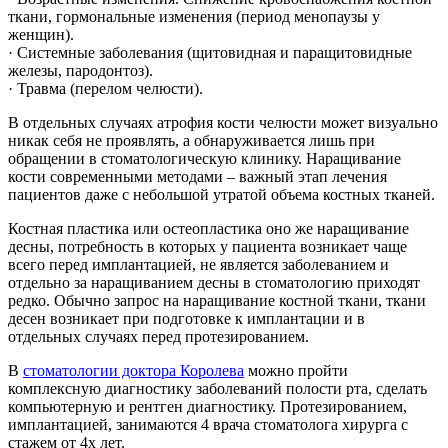
ткани, гормональные изменения (период менопаузы у
женщин).
· Системные заболевания (щитовидная и паращитовидные
железы, пародонтоз).
· Травма (перелом челюсти).
В отдельных случаях атрофия кости челюсти может визуально
никак себя не проявлять, а обнаруживается лишь при
обращении в стоматологическую клинику. Наращивание
кости современными методами – важный этап лечения
пациентов даже с небольшой утратой объема костных тканей.
Костная пластика или остеопластика оно же наращивание
десны, потребность в которых у пациента возникает чаще
всего перед имплантацией, не является заболеванием и
отдельно за наращиванием десны в стоматологию приходят
редко. Обычно запрос на наращивание костной ткани, ткани
десен возникает при подготовке к имплантации и в
отдельных случаях перед протезированием.
В
стоматологии доктора Королева
можно пройти
комплексную диагностику заболеваний полости рта, сделать
компьютерную и рентген диагностику. Протезированием,
имплантацией, занимаются 4 врача стоматолога хирурга с
стажем от 4х лет.