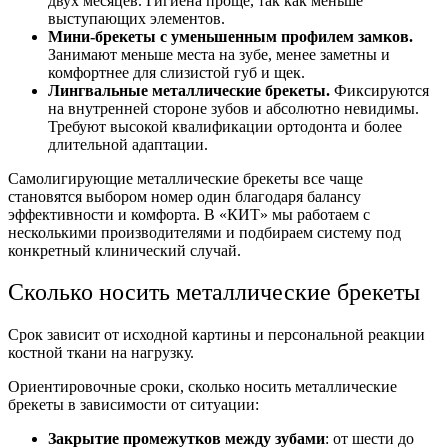
двух месяцев. Гигиена проще, так как меньше
выступающих элементов.
Мини-брекеты с уменьшенным профилем замков.
Занимают меньше места на зубе, менее заметны и
комфортнее для слизистой губ и щек.
Лингвальные металлические брекеты.
Фиксируются
на внутренней стороне зубов и абсолютно невидимы.
Требуют высокой квалификации ортодонта и более
длительной адаптации.
Самолигирующие металлические брекеты
все чаще
становятся выбором номер один благодаря балансу
эффективности и комфорта. В «КИТ» мы работаем с
несколькими производителями и подбираем систему под
конкретный клинический случай.
Сколько носить металлические брекеты
Срок зависит от исходной картины и персональной реакции
костной ткани на нагрузку.
Ориентировочные сроки,
сколько носить металлические
брекеты
в зависимости от ситуации:
Закрытие промежутков между зубами
: от шести до