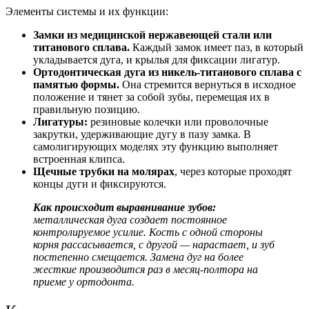
Элементы системы и их функции:
Замки из медицинской нержавеющей стали или
титанового сплава.
Каждый замок имеет паз, в который
укладывается дуга, и крылья для фиксации лигатур.
Ортодонтическая дуга из никель-титанового сплава с
памятью формы.
Она стремится вернуться в исходное
положение и тянет за собой зубы, перемещая их в
правильную позицию.
Лигатуры:
резиновые колечки или проволочные
закрутки, удерживающие дугу в пазу замка. В
самолигирующих моделях эту функцию выполняет
встроенная клипса.
Щечные трубки на молярах
, через которые проходят
концы дуги и фиксируются.
Как происходит
выравнивание зубов:
металлическая дуга создает постоянное
контролируемое усилие. Кость с одной стороны
корня рассасывается, с другой — нарастает, и зуб
постепенно смещается. Замена дуг на более
жесткие производится раз в месяц-полтора на
приеме у ортодонта.