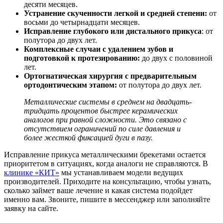
десяти месяцев.
Устранение скученности легкой и средней степени:
от
восьми до четырнадцати месяцев.
Исправление глубокого или дистального прикуса
: от
полутора до двух лет.
Комплексные случаи с удалением зубов и
подготовкой к протезированию:
до двух с половиной
лет.
Ортогнатическая хирургия с предварительным
ортодонтическим этапом:
от полутора до двух лет.
Металлические системы в среднем на двадцать-
тридцать процентов быстрее керамических
аналогов при равной сложности. Это связано с
отсутствием ограничений по силе давления и
более жесткой фиксацией дуги в пазу.
Исправление прикуса
металлическими брекетами остается
приоритетом в ситуациях, когда аналоги не справляются. В
клинике «КИТ»
мы устанавливаем модели ведущих
производителей. Приходите на консультацию, чтобы узнать,
сколько займет ваше лечение и какая система подойдет
именно вам. Звоните, пишите в мессенджер или заполняйте
заявку на сайте.