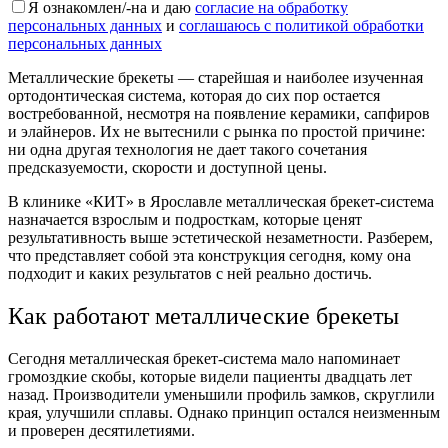
Я ознакомлен/-на и даю
согласие на обработку
персональных данных
и
соглашаюсь с политикой обработки
персональных данных
Металлические брекеты
— старейшая и наиболее изученная
ортодонтическая система, которая до сих пор остается
востребованной, несмотря на появление керамики, сапфиров
и элайнеров. Их не вытеснили с рынка по простой причине:
ни одна другая технология не дает такого сочетания
предсказуемости, скорости и доступной цены.
В клинике «КИТ» в Ярославле
металлическая брекет-система
назначается взрослым и подросткам, которые ценят
результативность выше эстетической незаметности. Разберем,
что представляет собой эта конструкция сегодня, кому она
подходит и каких результатов с ней реально достичь.
Как работают металлические брекеты
Сегодня
металлическая брекет-система
мало напоминает
громоздкие скобы, которые видели пациенты двадцать лет
назад. Производители уменьшили профиль замков, скруглили
края, улучшили сплавы. Однако принцип остался неизменным
и проверен десятилетиями.