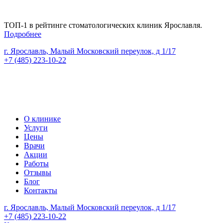
ТОП-1 в рейтинге стоматологических клиник Ярославля.
Подробнее
г. Ярославль, Малый Московский переулок, д 1/17
+7 (485) 223-10-22
Версия сайта для слабовидящих
Версия сайта для слабовидящих
О клинике
Услуги
Цены
Врачи
Акции
Работы
Отзывы
Блог
Контакты
г. Ярославль, Малый Московский переулок, д 1/17
+7 (485) 223-10-22