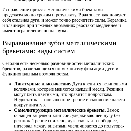
Исправление прикуса
металлическими брекетами
предсказуемо по срокам и результату. Врач знает, как поведет
себя стальная дуга, и может точно рассчитать силы. Керамика
и элайнеры при тяжелых аномалиях работают медленнее и
имеют ограничения по нагрузке.
Выравнивание зубов
металлическими
брекетами: виды систем
Сегодня есть несколько разновидностей металлических
брекетов, различающихся по механизму фиксации дуги и
функциональным возможностям.
Лигатурные классические.
Дуга крепится резиновыми
колечками, которые меняются каждый месяц. Резинки
могут быть цветными, что нравится подросткам.
Недостаток — повышенное трение и скопление налета
вокруг лигатур.
Самолигирующие металлические брекеты.
Замок
оснащен защелкой-клипсой, удерживающей дугу без
резинок. Трение снижено, дуга скользит свободнее,
интервал между визитами увеличивается до полутора-