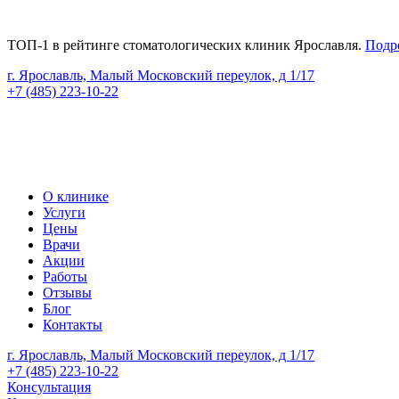
ТОП-1 в рейтинге стоматологических клиник Ярославля.
Подр
г. Ярославль, Малый Московский переулок, д 1/17
+7 (485) 223-10-22
Версия сайта для слабовидящих
Версия сайта для слабовидящих
О клинике
Услуги
Цены
Врачи
Акции
Работы
Отзывы
Блог
Контакты
г. Ярославль, Малый Московский переулок, д 1/17
+7 (485) 223-10-22
Консультация