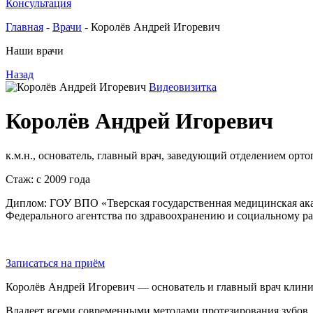
Консультация
Главная
-
Врачи
-
Королёв Андрей Игоревич
Наши врачи
Назад
Видеовизитка
Королёв Андрей Игоревич
к.м.н., основатель, главный врач, заведующий отделением орто
Стаж: с 2009 года
Диплом: ГОУ ВПО «Тверская государственная медицинская ак
Федерального агентства по здравоохранению и социальному р
Записаться на приём
Королёв Андрей Игоревич — основатель и главный врач клиник
Владеет всеми современными методами протезирования зубов, 