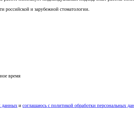
сти российской и зарубежной стоматологии.
бное время
х данных
и
соглашаюсь с политикой обработки персональных да