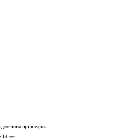
тделением ортопедии.
14 лет.